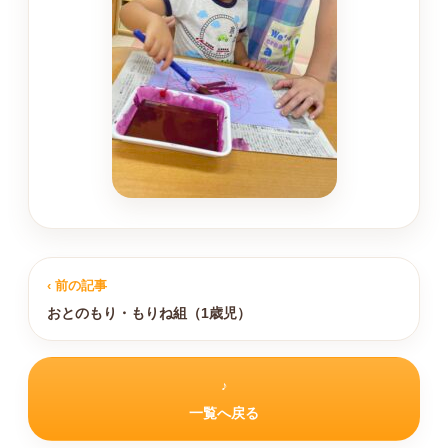
‹ 前の記事
おとのもり・もりね組（1歳児）
♪
一覧へ戻る