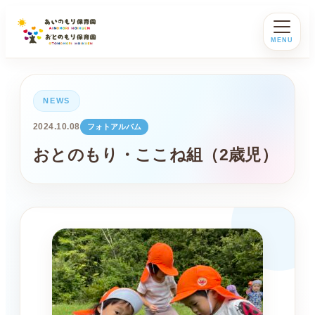
MENU
NEWS
2024.10.08
フォトアルバム
おとのもり・ここね組（2歳児）