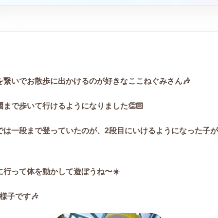
を繋いでお散歩に出かけるのが好きなここねぐみさん
🎶
園まで歩いて行けるようになりました
👏🏻
では一段まで登っていたのが、
2
段目にいけるようになった子が
に行って体を動かして遊ぼうね〜
☀️
様子です🎶