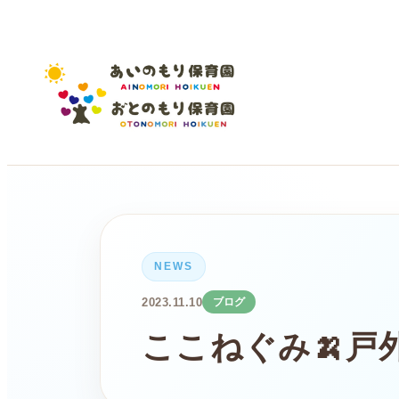
NEWS
2023.11.10
ブログ
ここねぐみ🍌戸