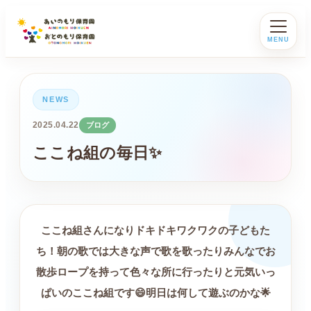
MENU
NEWS
2025.04.22
ブログ
ここね組の毎日✨
ここね組さんになりドキドキワクワクの子どもた
ち！朝の歌では大きな声で歌を歌ったりみんなでお
散歩ロープを持って色々な所に行ったりと元気いっ
ぱいのここね組です😄明日は何して遊ぶのかな🌟