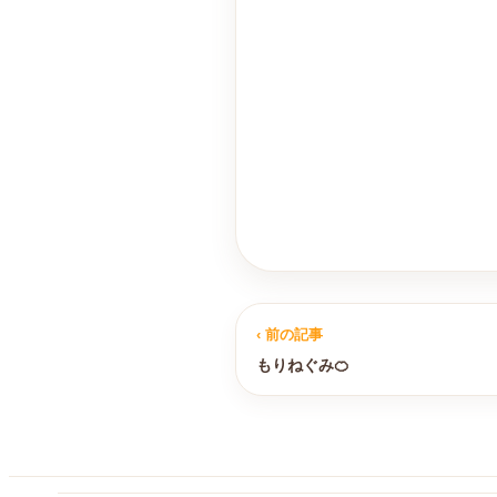
‹ 前の記事
もりねぐみ🍊