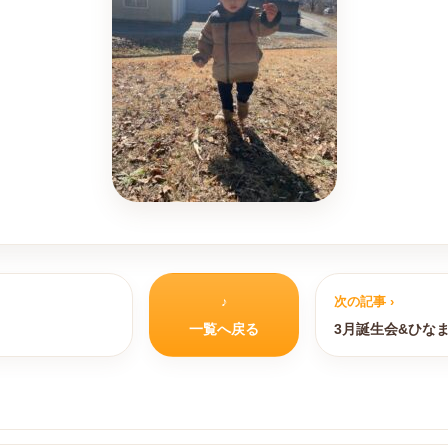
♪
次の記事 ›
一覧へ戻る
3月誕生会&ひなま