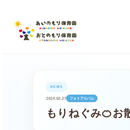
NEWS
2024.02.27
フォトアルバム
もりねぐみ🍊お