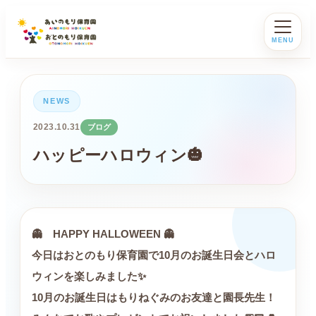
MENU
NEWS
2023.10.31
ブログ
ハッピーハロウィン🎃
👻 HAPPY HALLOWEEN 👻
今日はおとのもり保育園で10月のお誕生日会とハロ
ウィンを楽しみました✨
10月のお誕生日はもりねぐみのお友達と園長先生！