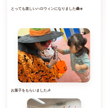
とっても楽しいハロウィンになりました👻☀️
お菓子をもらいました🎶