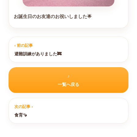
お誕生日のお友達のお祝いしました🌟
‹ 前の記事
避難訓練がありました🚒
♪
一覧へ戻る
次の記事 ›
食育🍠