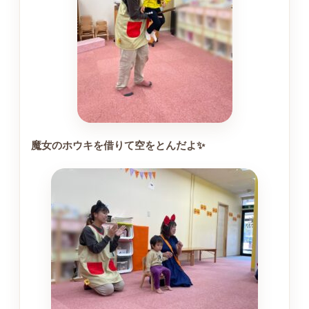
魔女のホウキを借りて空をとんだよ✨