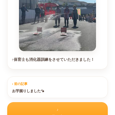
↑保育士も消化器訓練をさせていただきました！
‹ 前の記事
お芋掘りしました🍠
♪