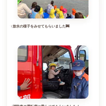
↑放水の様子をみせてもらいました🚒