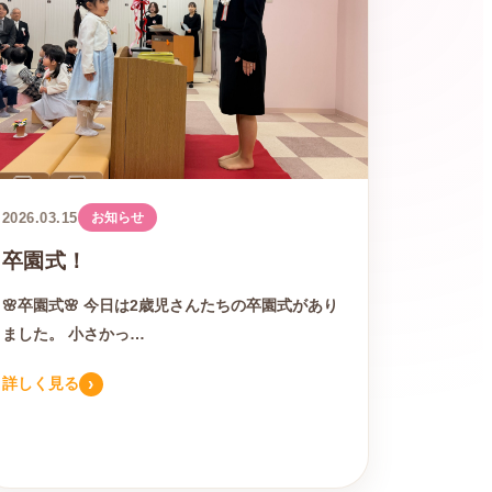
2026.03.15
お知らせ
卒園式！
🌸卒園式🌸 今日は2歳児さんたちの卒園式があり
ました。 小さかっ…
›
詳しく見る