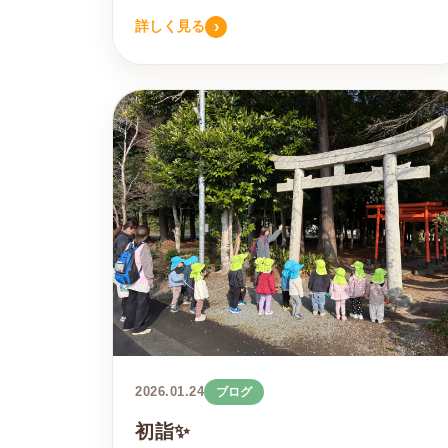
›
詳しく見る
2026.01.24
ブログ
初詣✨