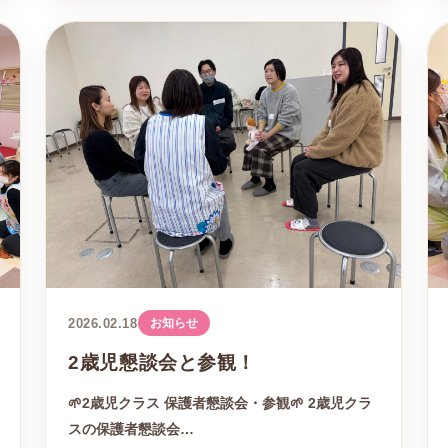
2026.02.18
お知らせ
2歳児懇談会と参観！
🌱2歳児クラス 保護者懇談会・参観🌱 2歳児クラ
スの保護者懇談会…