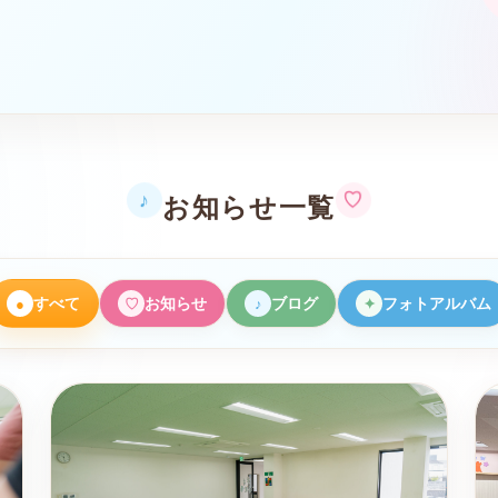
。
♡
♪
お知らせ一覧
すべて
お知らせ
ブログ
フォトアルバム
●
♡
♪
✦