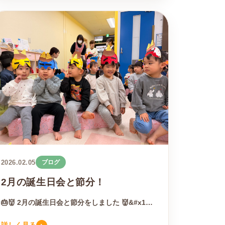
2026.02.05
ブログ
2月の誕生日会と節分！
🎂👹 2月の誕生日会と節分をしました 👹&#x1…