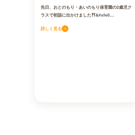
先日、おとのもり・あいのもり保育園の2歳児ク
ラスで初詣に出かけました⛩&#xfe0…
›
詳しく見る