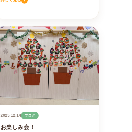
›
詳しく見る
2025.12.14
ブログ
お楽しみ会！